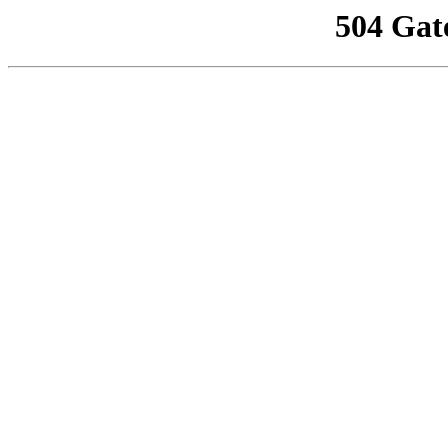
504 Gat