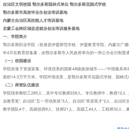
自治区文明校园 鄂尔多斯园林式单位 鄂尔多斯花园式学校
鄂尔多斯市高校毕业生创业培训基地
内蒙古自治区高技能人才培训基
地
京蒙工会跨区域促进就业创业培训服务基地
一、学院简介
鄂尔多斯职业学院（前身原伊盟师范学校、伊盟教育学院、内蒙古广播电视
年4月在教育部备案，由鄂尔多斯市人民政府举办的一所公办全日制普
（一）
校园建设
学院坐落于资源富集、环境优美的国家4A级旅游城市——“中国最具幸福
面积14.3万平方米。学院环境优美，是鄂尔多斯市花园式学校、园林
（二）
师资队伍建设
学院现有教职工285人，其中专任教师228人。专任教师中，教授12人
业教育奖”, 自治区“五一劳动奖状”3人。自治区“草原英才”2人，自
教学团队4个。高级技师9人、技师21人、高级工44人，工程师32人，兼
（三）
专业设置
学院现设化学工程系、资源工程系、信息工程系、机电工程系、汽车工