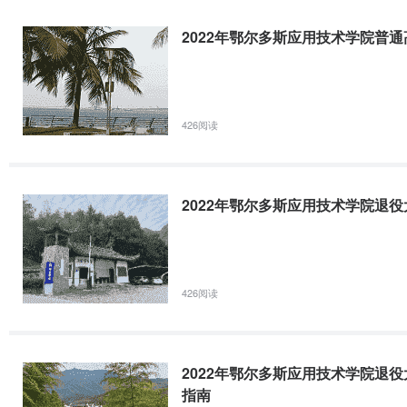
专业
合作办学企业
2022年鄂尔多斯应用技术学院普
计算机应用技术
内蒙古海瑞科技有限责任公司
数字媒体技术
计算机网络技术
426阅读
信息安全技术应用
内蒙古长城计算机系统有限公司
物联网应用技术
2022年鄂尔多斯应用技术学院退
电气自动化技术
远景动力技术(鄂尔多斯市)有限公司
工业机器人
内蒙古双欣环保材料股份有限公司
426阅读
智能焊接技术
鄂尔多斯市泰力机械制造有限公司
鄂尔多斯集团
2022年鄂尔多斯应用技术学院退
应用化工技术
指南
内蒙古兴洋科技有限公司