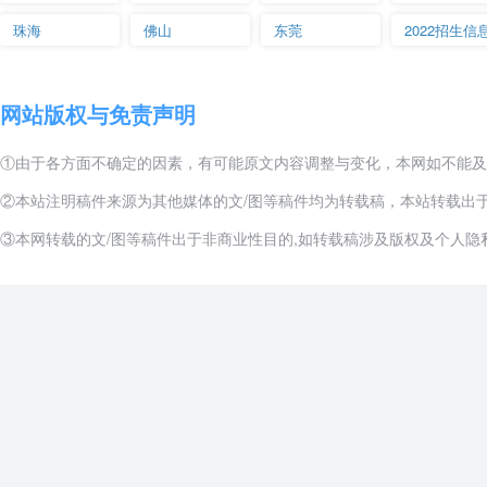
内蒙古蒙泰煤电集团有限公司
珠海
佛山
东莞
2022招生信
电子商务
鄂尔多斯电子商务服务中心
建筑室内设计
城市人家装饰设计有限公司家装E站
网站版权与免责声明
内蒙古蒙泰煤电集团有限公司
①由于各方面不确定的因素，有可能原文内容调整与变化，本网如不能及
②本站注明稿件来源为其他媒体的文/图等稿件均为转载稿，本站转载出
蒙发能源控股集团
机电一体化技术
③本网转载的文/图等稿件出于非商业性目的,如转载稿涉及版权及个人隐私等
北京中煤煤炭洗选技术有限公司（央企）
内蒙古山河巨鼎矿用机械制造有限公司
乌兰国际大酒店
酒店管理与数字化运
营
博源豪生大酒店
（实施现代学徒制）
雍贵酒店
鄂尔多斯草原鄂尔多斯市体验佳文化传播