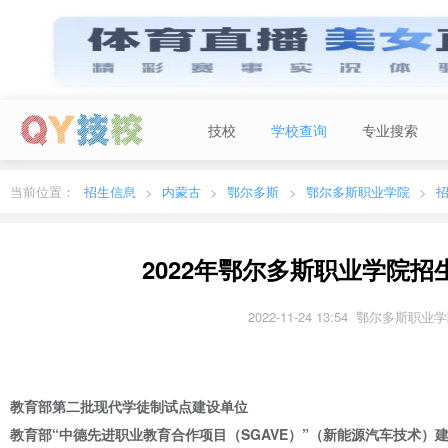
技校
学校查询
专业搜索
当前城市：
广东
切换地区
当前位置：
招生信息
内蒙古
鄂尔多斯
鄂尔多斯职业学院
2022年鄂尔多斯职业学院招
2022-11-24 13:54 鄂尔多斯职业
教育部第二批现代学徒制试点建设单位
教育部“中德先进职业教育合作项目（SGAVE）”（新能源汽车技术）