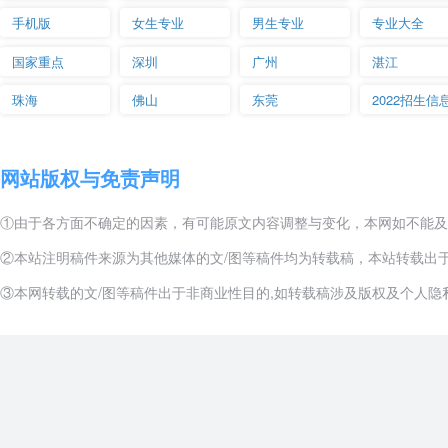
手机版
女生专业
男生专业
专业大全
国家重点
深圳
广州
湛江
珠海
佛山
东莞
2022招生信
网站版权与免责声明
①由于各方面不确定的因素，有可能原文内容调整与变化，本网如不能及
②本站注明稿件来源为其他媒体的文/图等稿件均为转载稿，本站转载出
③本网转载的文/图等稿件出于非商业性目的,如转载稿涉及版权及个人隐私等