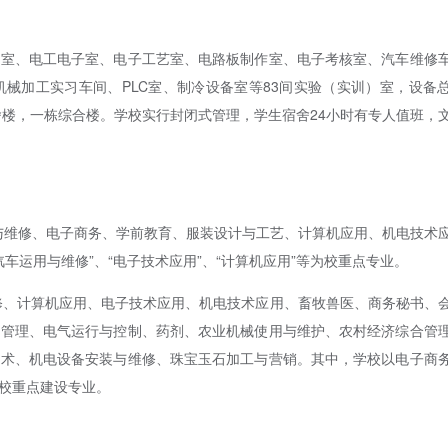
修室、电工电子室、电子工艺室、电路板制作室、电子考核室、汽车维修
械加工实习车间、PLC室、制冷设备室等83间实验（实训）室，设备
舍楼，一栋综合楼。学校实行封闭式管理，学生宿舍24小时有专人值班，
用与维修、电子商务、学前教育、服装设计与工艺、计算机应用、机电技术
车运用与维修”、“电子技术应用”、“计算机应用”等为校重点专业。
维修、计算机应用、电子技术应用、机电技术应用、畜牧兽医、商务秘书、
产管理、电气运行与控制、药剂、农业机械使用与维护、农村经济综合管
技术、机电设备安装与维修、珠宝玉石加工与营销。其中，学校以电子商
校重点建设专业。