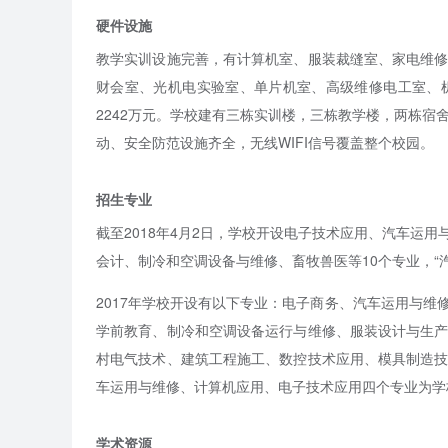
硬件设施
教学实训设施完善，有计算机室、服装裁缝室、家电维
财会室、光机电实验室、单片机室、高级维修电工室、机
2242万元。学校建有三栋实训楼，三栋教学楼，两栋宿
动、安全防范设施齐全，无线WIFI信号覆盖整个校园。
招生专业
截至2018年4月2日，学校开设电子技术应用、汽车运
会计、制冷和空调设备与维修、畜牧兽医等10个专业，“汽
2017年学校开设有以下专业：电子商务、汽车运用与
学前教育、制冷和空调设备运行与维修、服装设计与生
村电气技术、建筑工程施工、数控技术应用、模具制造
车运用与维修、计算机应用、电子技术应用四个专业为学
学术资源