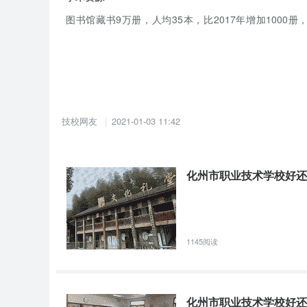
图书馆藏书9万册，人均35本，比2017年增加100
工》、《一级MS-office教程》、《钢琴辅助教程》、《I
10多本校本教材（含电子版教材和在开发中的教材）。
学校简介
化州市职业技术学校，是一所经省教育厅备案，化州市人
技校网友
2021-01-03 11:42
合并，实行两块牌子，一套班子管理。广东广播附属职
工商职业技术学校在学校设立教学区。
化州市职业技术学校好还
截至2018年4月2日，学校占地总面积111888平方米，
师5人，专任教师本科以上学历193人，专任教师高级职称
1145阅读
师资力量
专任教师总人数250人，“双师型”教师77人，占专业教师
任教师的78.4%，专任教师高级职称教师50人，占专任教
化州市职业技术学校好还