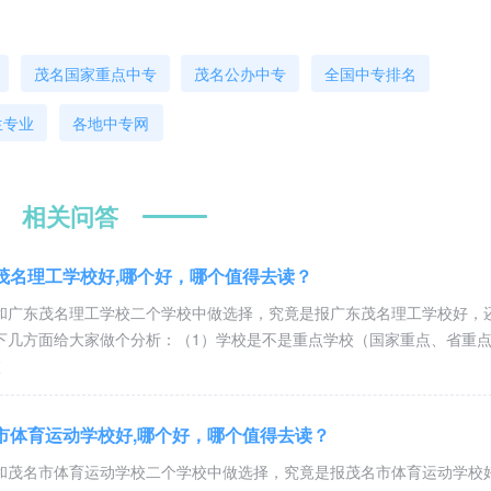
茂名国家重点中专
茂名公办中专
全国中专排名
生专业
各地中专网
相关问答
茂名理工学校好,哪个好，哪个值得去读？
和广东茂名理工学校二个学校中做选择，究竟是报广东茂名理工学校好，
下几方面给大家做个分析：（1）学校是不是重点学校（国家重点、省重
校
市体育运动学校好,哪个好，哪个值得去读？
和茂名市体育运动学校二个学校中做选择，究竟是报茂名市体育运动学校