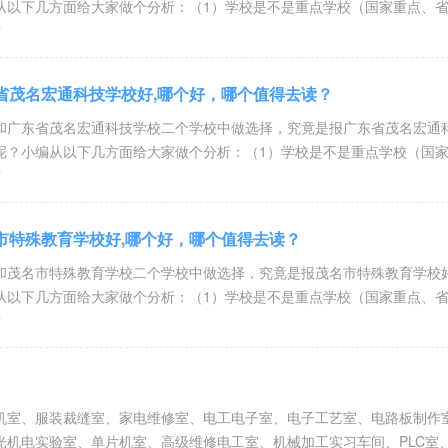
从以下几方面给大家做个分析：（1）学校是不是重点学校（国家重点、
术
省茂名宏通科技学校好,哪个好，哪个值得去读？
和广东省茂名宏通科技学校二个学校中做选择，究竟是报广东省茂名宏通
呢？小编从以下几方面给大家做个分析：（1）学校是不是重点学校（国
市
市特殊教育学校好,哪个好，哪个值得去读？
和茂名市特殊教育学校二个学校中做选择，究竟是报茂名市特殊教育学校
从以下几方面给大家做个分析：（1）学校是不是重点学校（国家重点、
术
机室、服装裁缝室、家电维修室、电工电子室、电子工艺室、电路板制作
光机电实验室、单片机室、高级维修电工室、机械加工实习车间、PLC室