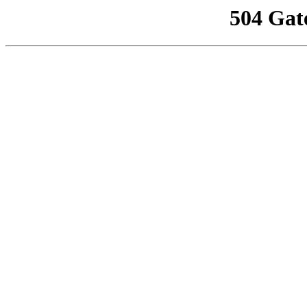
504 Gat