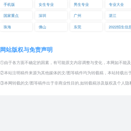
手机版
女生专业
男生专业
专业大全
国家重点
深圳
广州
湛江
珠海
佛山
东莞
2022招生信
网站版权与免责声明
①由于各方面不确定的因素，有可能原文内容调整与变化，本网如不能及
②本站注明稿件来源为其他媒体的文/图等稿件均为转载稿，本站转载出
③本网转载的文/图等稿件出于非商业性目的,如转载稿涉及版权及个人隐私等