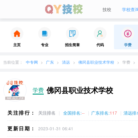
技校
学校查
当前城市：
广东
切换地区
主页
专业
招生简章
代码
学费
当前位置：
中专网
广东
清远
佛冈县职业技术学校
学费
佛冈县职业技术学校
学费
关注排行：
关注排名
全国排名:
--
广东排名:
117
清远排
更新日期：
2023-01-31 06:41