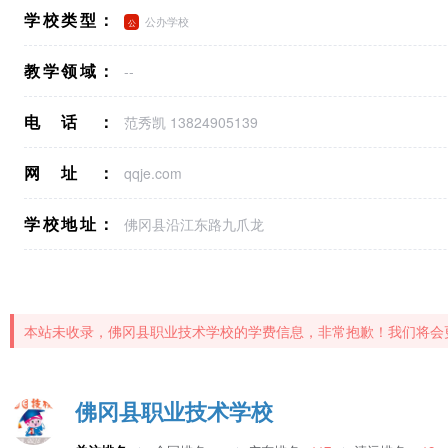
学校类型：
公办学校
教学领域：
--
电话：
范秀凯 13824905139
网址：
qqje.com
学校地址：
佛冈县沿江东路九爪龙
本站未收录，佛冈县职业技术学校的学费信息，非常抱歉！我们将会
佛冈县职业技术学校