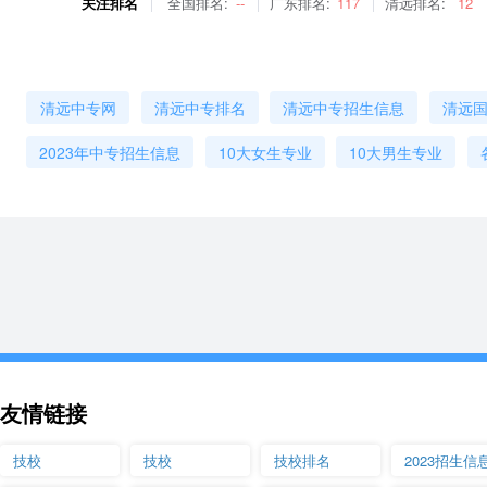
关注排名
全国排名:
--
广东排名:
117
清远排名:
12
清远中专网
清远中专排名
清远中专招生信息
清远
2023年中专招生信息
10大女生专业
10大男生专业
友情链接
技校
技校
技校排名
2023招生信