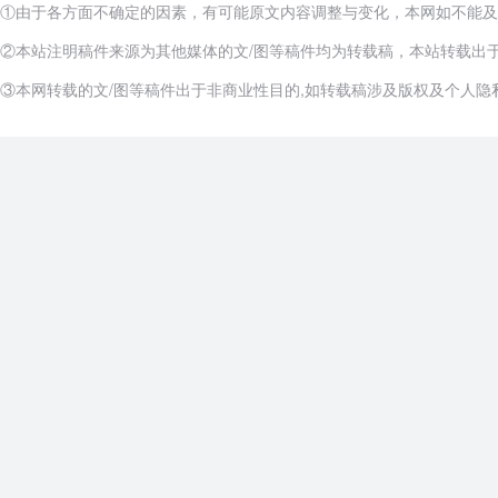
①由于各方面不确定的因素，有可能原文内容调整与变化，本网如不能及
②本站注明稿件来源为其他媒体的文/图等稿件均为转载稿，本站转载出
③本网转载的文/图等稿件出于非商业性目的,如转载稿涉及版权及个人隐私等