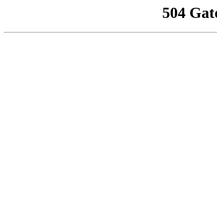
504 Gat