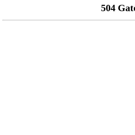
504 Gat