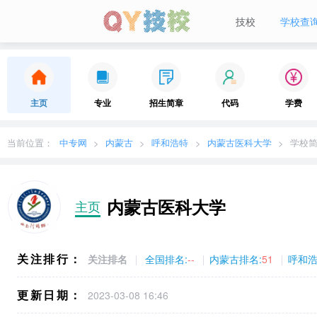
技校
学校查
当前城市：
广东
切换地区
主页
专业
招生简章
代码
学费
当前位置：
中专网
内蒙古
呼和浩特
内蒙古医科大学
学校
内蒙古医科大学
主页
关注排行：
关注排名
全国排名:
--
内蒙古排名:
51
呼和浩
更新日期：
2023-03-08 16:46