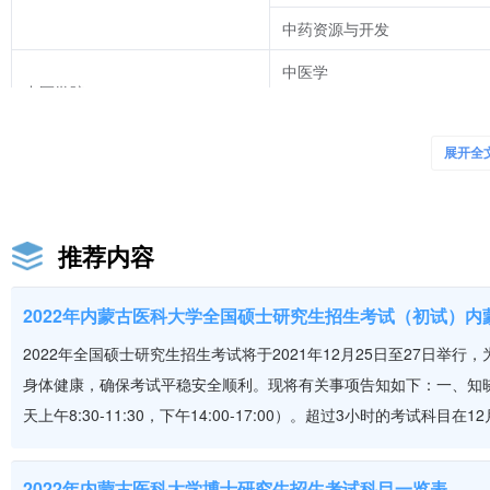
中药资源与开发
中医学
中医学院
针灸推拿学
蒙药
展开全
蒙医药学院
护理专业(蒙医方向)
公共卫生学院
预防医学
推荐内容
护理学院
护理学
2022年内蒙古医科大学全国硕士研究生招生考试（初试）
法医学
2022年全国硕士研究生招生考试将于2021年12月25日至27日
基础医学院
生物技术
身体健康，确保考试平稳安全顺利。现将有关事项告知如下：一、知晓有
应用心理学
天上午8:30-11:30，下午14:00-17:00）。超过3小时的考试科
计算机信息学院
信息管理与信息系统
2022年内蒙古医科大学博士研究生招生考试科目一览表