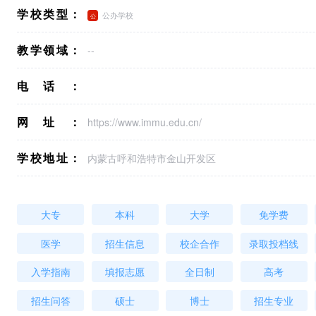
学校类型：
公办学校
教学领域：
--
电话：
网址：
https://www.immu.edu.cn/
学校地址：
内蒙古呼和浩特市金山开发区
大专
本科
大学
免学费
医学
招生信息
校企合作
录取投档线
入学指南
填报志愿
全日制
高考
招生问答
硕士
博士
招生专业