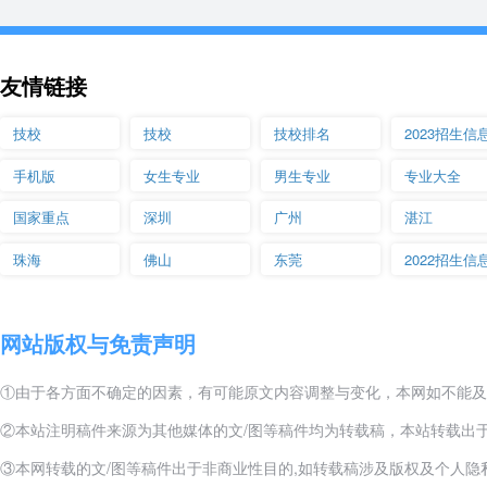
友情链接
技校
技校
技校排名
2023招生信
手机版
女生专业
男生专业
专业大全
国家重点
深圳
广州
湛江
珠海
佛山
东莞
2022招生信
网站版权与免责声明
①由于各方面不确定的因素，有可能原文内容调整与变化，本网如不能及
②本站注明稿件来源为其他媒体的文/图等稿件均为转载稿，本站转载出
③本网转载的文/图等稿件出于非商业性目的,如转载稿涉及版权及个人隐私等