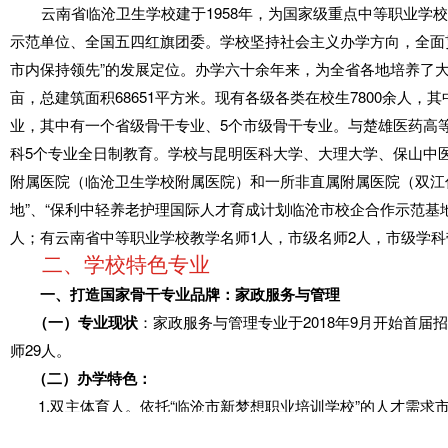
云南省临沧卫生学校建于1958年，为国家级重点中等职业学
示范单位、全国五四红旗团委。学校坚持社会主义办学方向，全面
市内保持领先”的发展定位。办学六十余年来，为全省各地培养了大量
亩，总建筑面积68651平方米。现有各级各类在校生7800余人，
业，其中有一个省级骨干专业、5个市级骨干专业。与楚雄医药高
科5个专业全日制教育。学校与昆明医科大学、大理大学、保山中
附属医院（临沧卫生学校附属医院）和一所非直属附属医院（双江
地”、“保利中轻养老护理国际人才育成计划临沧市校企合作示范基地
人；有云南省中等职业学校教学名师1人，市级名师2人，市级学科带
二、学校特色专业
一、打造国家骨干专业品牌：家政服务与管理
（一）专业现状
：家政服务与管理专业于2018年9月开始首届
师29人。
（二）办学特色：
1.
双主体育人。依托“临沧市新梦想职业培训学校”的人才需求
+技能培训的方式，实现“学历证书+职业技能等级证书”的教育制度