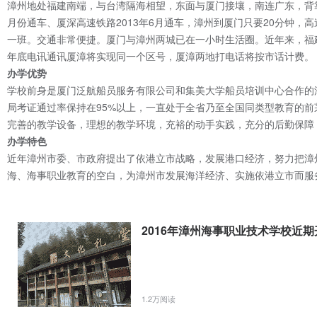
漳州地处福建南端，与台湾隔海相望，东面与厦门接壤，南连广东，背
月份通车、厦深高速铁路2013年6月通车，漳州到厦门只要20分钟，
一班。交通非常便捷。厦门与漳州两城已在一小时生活圈。近年来，福
年底电讯通讯厦漳将实现同一个区号，厦漳两地打电话将按市话计费。
办学优势
学校前身是厦门泛航船员服务有限公司和集美大学船员培训中心合作的漳
局考证通过率保持在95%以上，一直处于全省乃至全国同类型教育的
完善的教学设备，理想的教学环境，充裕的动手实践，充分的后勤保障
办学特色
近年漳州市委、市政府提出了依港立市战略，发展港口经济，努力把漳
海、海事职业教育的空白，为漳州市发展海洋经济、实施依港立市而服
2016年漳州海事职业技术学校近期开
1.2万阅读