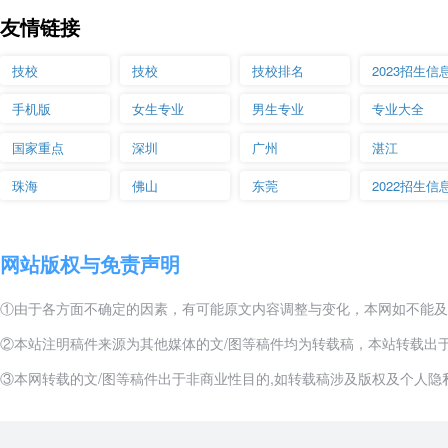
友情链接
技校
技校
技校排名
2023招生信
手机版
女生专业
男生专业
专业大全
国家重点
深圳
广州
湛江
珠海
佛山
东莞
2022招生信
网站版权与免责声明
①由于各方面不确定的因素，有可能原文内容调整与变化，本网如不能及
②本站注明稿件来源为其他媒体的文/图等稿件均为转载稿，本站转载出
③本网转载的文/图等稿件出于非商业性目的,如转载稿涉及版权及个人隐私等