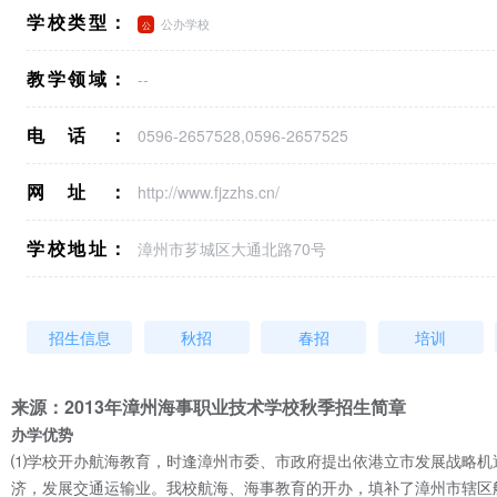
学校类型：
公办学校
教学领域：
--
电话：
0596-2657528,0596-2657525
网址：
http://www.fjzzhs.cn/
学校地址：
漳州市芗城区大通北路70号
招生信息
秋招
春招
培训
来源：2013年漳州海事职业技术学校秋季招生简章
办学优势
⑴学校开办航海教育，时逢漳州市委、市政府提出依港立市发展战略机
济，发展交通运输业。我校航海、海事教育的开办，填补了漳州市辖区