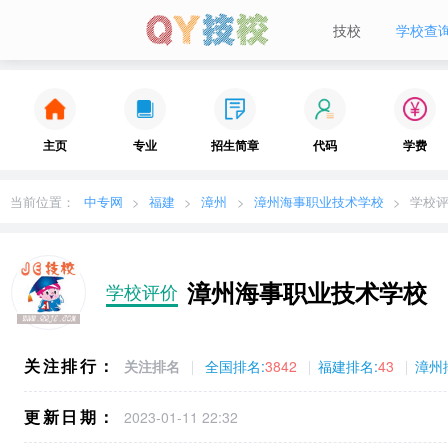
技校
学校查
当前城市：
广东
切换地区
主页
专业
招生简章
代码
学费
当前位置：
中专网
福建
漳州
漳州海事职业技术学校
学校
漳州海事职业技术学校
学校评价
关注排行：
关注排名
全国排名:
3842
福建排名:
43
漳州
更新日期：
2023-01-11 22:32