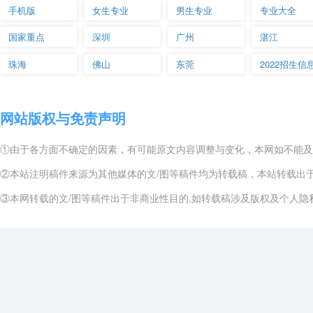
手机版
女生专业
男生专业
专业大全
国家重点
深圳
广州
湛江
珠海
佛山
东莞
2022招生信
网站版权与免责声明
①由于各方面不确定的因素，有可能原文内容调整与变化，本网如不能及
②本站注明稿件来源为其他媒体的文/图等稿件均为转载稿，本站转载出
③本网转载的文/图等稿件出于非商业性目的,如转载稿涉及版权及个人隐私等