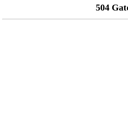
504 Gat