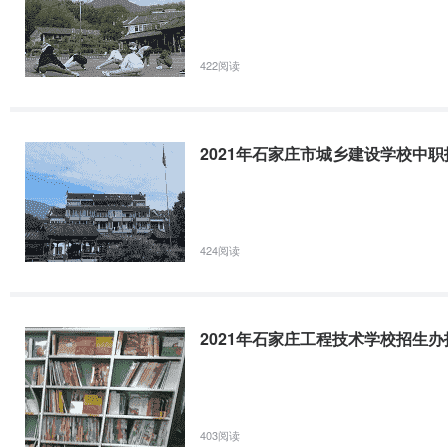
专
2141
计算机网络技术
物联网应用技术
422阅读
2142
园区服务与管理
物流管理
2143
建筑装饰技术
2021年石家庄市城乡建设学校中职
建筑工程技术
2144
计算机平面设计
四、
职业方向简介
424阅读
（一）
建筑工程职业群
2021年石家庄工程技术学校招生
1、职业群介绍
建筑工程职业群是我校规模大的职业群，拥有建筑工程施工和工程测量
403阅读
业共开办有10 个职业方向，