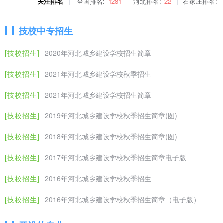
关注排名
全国排名:
1281
河北排名:
22
石家庄排名:
施工
2107
建造师培养职业方向
建筑工程
技校中专招生
职业群
装配式
[技校招生]
2020年河北城乡建设学校招生简章
2108
装配式建筑施工职业方向
建筑施工
[技校招生]
2021年河北城乡建设学校秋季招生
2109
工程测量技术职业方向A
[技校招生]
2021年河北城乡建设学校招生简章
工程测量
3
2110
工程测量技术职业方向B
技术
[技校招生]
2019年河北城乡建设学校秋季招生简章(图)
年
[技校招生]
2018年河北城乡建设学校秋季招生简章(图)
制
2111
土建预算职业方向
中
工程管理
◎ 建筑
[技校招生]
2017年河北城乡建设学校秋季招生简章电子版
2112
土建和安装预算职业方向
专
职
工程
[技校招生]
2016年河北城乡建设学校秋季招生
造价
2113
土建预算和招投标职业方向
[技校招生]
2016年河北城乡建设学校秋季招生简章（电子版）
2114
建筑和装饰预算职业方向