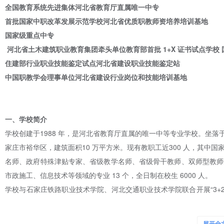
全国教育系统先进
集
体
河北省教
育
厅直属唯一中
专
首批国家中职改革发展示范学校河北省优质职教师资培养培训基地
国家级重点中专
河北省土木建筑职业教育集团牵头单位教育部首批 1+X 证书试点学校
住建部行业职业技能鉴定试点河北省建设职业技能鉴定站
中国职教学会理事单位河北省建设行业岗位和技能培训基地
一、
学校简介
学校创建于1988 年，是河北省教育厅直属的唯一中等专业学校。坐落
家庄市裕华区，建筑面积10 万平方米。现有教职工近300 人，其中国
名师、政府特殊津贴专家、省级教学名师、省级骨干教师、双师型教师达
市政施工、信息技术等领域的专业 13 个，全日制在校生 6000 人。
学校与石家庄铁路职业技术学院、河北交通职业技术学院联合开展“3+
庆大学
学院石家庄校外学习中心，设有中德合作项目班（建筑工程施工方向）