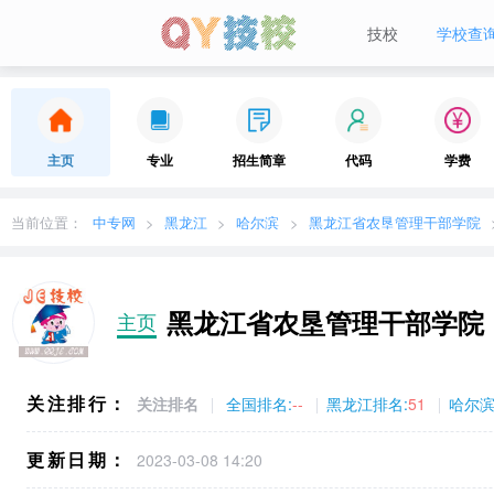
技校
学校查
当前城市：
广东
切换地区
主页
专业
招生简章
代码
学费
当前位置：
中专网
黑龙江
哈尔滨
黑龙江省农垦管理干部学院
黑龙江省农垦管理干部学院
主页
关注排行：
关注排名
全国排名:
--
黑龙江排名:
51
哈尔滨
更新日期：
2023-03-08 14:20