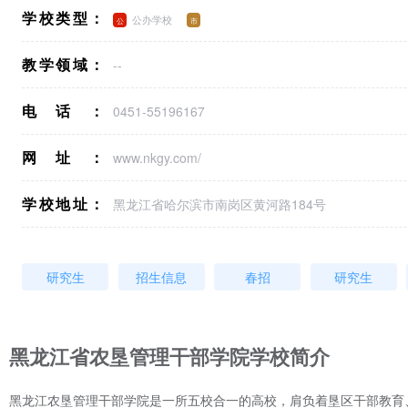
学校类型：
公办学校
教学领域：
--
电话：
0451-55196167
网址：
www.nkgy.com/
学校地址：
黑龙江省哈尔滨市南岗区黄河路184号
研究生
招生信息
春招
研究生
黑龙江省农垦管理干部学院学校简介
黑龙江农垦管理干部学院是一所五校合一的高校，肩负着垦区干部教育