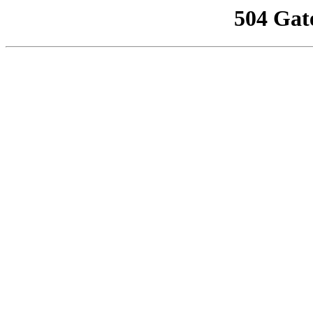
504 Gat