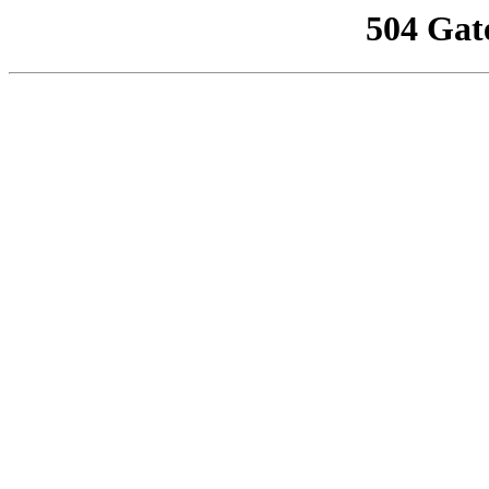
504 Gat