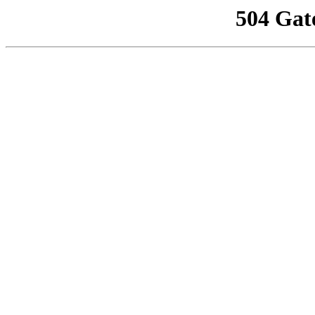
504 Gat