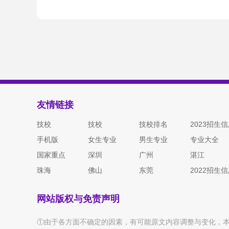
友情链接
技校
技校
技校排名
2023招生
手机版
女生专业
男生专业
专业大全
国家重点
深圳
广州
湛江
珠海
佛山
东莞
2022招生
网站版权与免责声明
①由于各方面不确定的因素，有可能原文内容调整与变化，