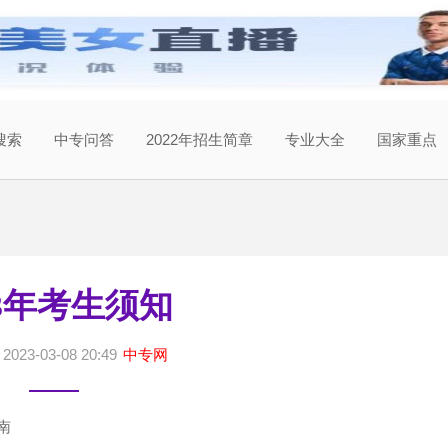
搜索
中专问答
2022年招生简章
专业大全
国家重点
23年考生须知
023-03-08 20:49
中专网
南