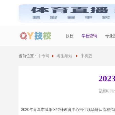
技校
学校查询
专业
当前城市：
广东
切换地区
当前位置：
中专网
考生须知
手机版
20
更新时间: 2
2020年青岛市城阳区特殊教育中心招生现场确认流程指