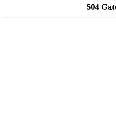
504 Gat